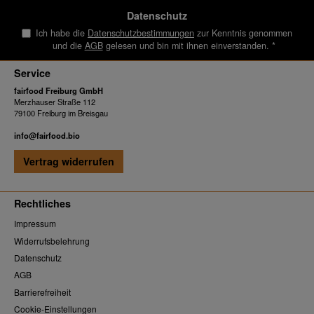
Datenschutz
Ich habe die
Datenschutzbestimmungen
zur Kenntnis genommen
und die
AGB
gelesen und bin mit ihnen einverstanden.
*
Service
fairfood Freiburg GmbH
Merzhauser Straße 112
79100 Freiburg im Breisgau
info@fairfood.bio
Vertrag widerrufen
Rechtliches
Impressum
Widerrufsbelehrung
Datenschutz
AGB
Barrierefreiheit
Cookie-Einstellungen