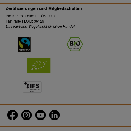
Zertifizierungen und Mitgliedschaften
Bio-Kontrollstelle: DE-ÖKO-007
FairTrade FLOID: 36129
Das Fairtrade-Siegel steht für fairen Handel.
Facebook
Instagram
YouTube
LinkedIn