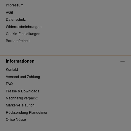
Impressum
AGB
Datenschutz
Widerrufsbelehrungen
Cookie-Einstellungen
Barrierefreiheit
Informationen
Kontakt
Versand und Zahlung
FAQ
Presse & Downloads
Nachhaltig verpackt
Marken-Relaunch
Rücksendung Pfandeimer
Office Nüsse