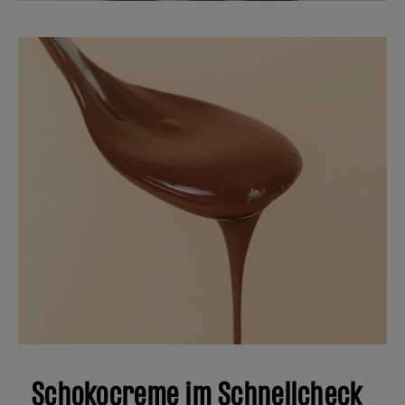
Schokocreme im Schnellcheck