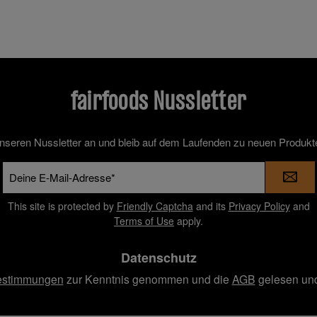
fairfoods Nussletter
unseren Nussletter an und bleib auf dem Laufenden zu neuen Produkt
E-
Mail-
Adresse
This site is protected by
Friendly Captcha
and its
Privacy Policy
and
*
Terms of Use
apply.
Datenschutz
estimmungen
zur Kenntnis genommen und die
AGB
gelesen und