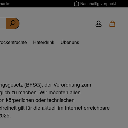
Snacks
Nachhaltig verpackt
rockenfrüchte
Haferdrink
Über uns
rkungsgesetz (BFSG), der Verordnung zum
glich zu machen. Wir möchten allen
n körperlichen oder technischen
eiheit gilt für die aktuell im Internet erreichbare
2025.