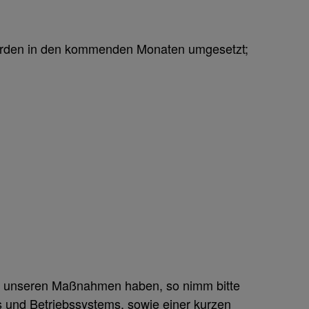
 werden in den kommenden Monaten umgesetzt;
 und unseren Maßnahmen haben, so nimm bitte
s und Betriebssystems, sowie einer kurzen