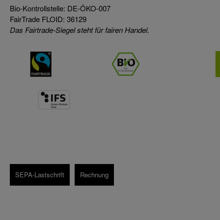
Bio-Kontrollstelle: DE-ÖKO-007
FairTrade FLOID: 36129
Das Fairtrade-Siegel steht für fairen Handel.
SEPA-Lastschrift
Rechnung