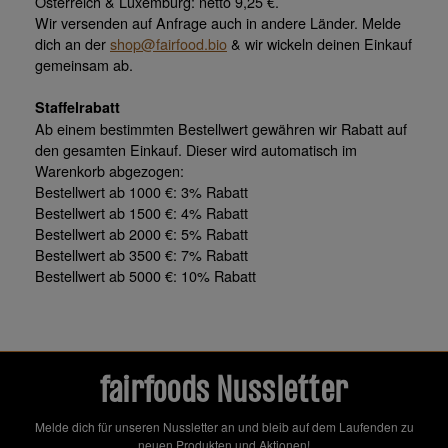
Österreich & Luxemburg: netto 9,25 €.
Wir versenden auf Anfrage auch in andere Länder. Melde
dich an der
shop@fairfood.bio
& wir wickeln deinen Einkauf
gemeinsam ab.
Staffelrabatt
Ab einem bestimmten Bestellwert gewähren wir Rabatt auf
den gesamten Einkauf. Dieser wird automatisch im
Warenkorb abgezogen:
Bestellwert ab 1000 €: 3% Rabatt
Bestellwert ab 1500 €: 4% Rabatt
Bestellwert ab 2000 €: 5% Rabatt
Bestellwert ab 3500 €: 7% Rabatt
Bestellwert ab 5000 €: 10% Rabatt
fairfoods Nussletter
Melde dich für unseren Nussletter an und bleib auf dem Laufenden zu
neuen Produkten und Aktionen!