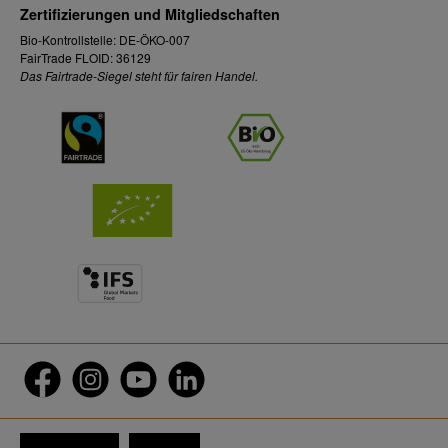
Zertifizierungen und Mitgliedschaften
Bio-Kontrollstelle: DE-ÖKO-007
FairTrade FLOID: 36129
Das Fairtrade-Siegel steht für fairen Handel.
Facebook
Instagram
YouTube
LinkedIn