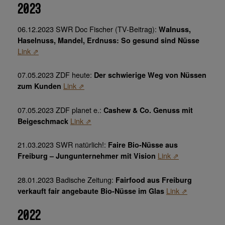
2023
06.12.2023 SWR Doc Fischer (TV-Beitrag):
Walnuss,
Haselnuss, Mandel, Erdnuss: So gesund sind Nüsse
Link ⇗
07.05.2023 ZDF heute:
Der schwierige Weg von Nüssen
Link ⇗
zum Kunden
07.05.2023 ZDF planet e.:
Cashew & Co. Genuss mit
Link ⇗
Beigeschmack
21.03.2023 SWR natürlich!:
Faire Bio-Nüsse aus
Link ⇗
Freiburg – Jungunternehmer mit Vision
28.01.2023 Badische Zeitung:
Fairfood aus Freiburg
Link ⇗
verkauft fair angebaute Bio-Nüsse im Glas
2022