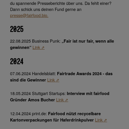
du spannende Presseberichte über uns. Da fehlt einer?
Dann schick uns deinen Fund gerne an
presse@fairfood.bio.
2025
22.08.2025 Business Punk:
„Fair ist nur fair, wenn alle
Link ⇗
gewinnen“
2024
07.06.2024 Handelsblatt:
Fairtrade Awards 2024 - das
Link ⇗
sind die Gewinner
18.05.2024 Stuttgart Startups:
Interview mit fairfood
Link ⇗
Gründer Amos Bucher
12.04.2024 print.de:
Fairfood nützt recycelbare
Link ⇗
Kartonverpackungen für Haferdrinkpulver