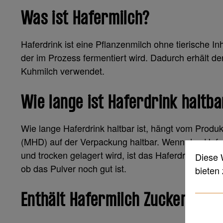
Was ist Hafermilch?
Haferdrink ist eine Pflanzenmilch ohne tierische Inh
der im Prozess fermentiert wird. Dadurch erhält de
Kuhmilch verwendet.
Wie lange ist Haferdrink haltba
Wie lange Haferdrink haltbar ist, hängt vom Produ
(MHD) auf der Verpackung haltbar. Wenn das Haferm
und trocken gelagert wird, ist das Haferdrinkpulve
Diese 
ob das Pulver noch gut ist.
bieten
Enthält Hafermilch Zucker?