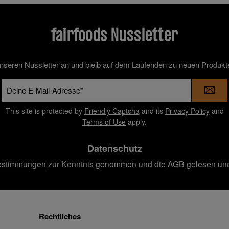
fairfoods Nussletter
unseren Nussletter an und bleib auf dem Laufenden zu neuen Produkt
E-
Mail-
Adresse
This site is protected by
Friendly Captcha
and its
Privacy Policy
and
*
Terms of Use
apply.
Datenschutz
estimmungen
zur Kenntnis genommen und die
AGB
gelesen und
Rechtliches