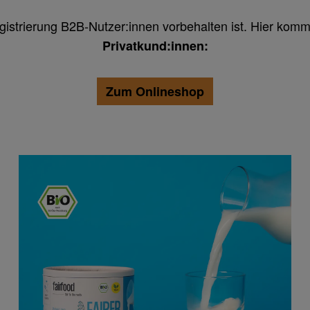
egistrierung B2B-Nutzer:innen vorbehalten ist. Hier ko
Privatkund:innen:
Zum Onlineshop