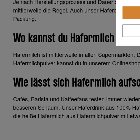
Je nach Herstellungsprozess und Dauer der Ferment
mittlerweile die Regel. Auch unser Haferdrink ko
Packung.
Wo kannst du Hafermilch kaufe
Hafermilch ist mittlerweile in allen Supermärkten,
Hafermilchpulver kannst du in unserem Onlineshop
Wie lässt sich Hafermilch auf
Cafés, Barista und Kaffeefans testen immer wieder,
besseren Schaum. Unser Haferdrink aus 100% Hafe
die heiße Hafermilch aus Hafermilchpulver mit e