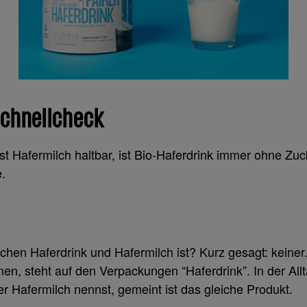
Schnellcheck
ist Hafermilch haltbar, ist Bio-Haferdrink immer ohne Zu
.
chen Haferdrink und Hafermilch ist? Kurz gesagt: keiner. 
en, steht auf den Verpackungen “Haferdrink”. In der All
r Hafermilch nennst, gemeint ist das gleiche Produkt.