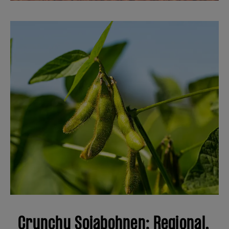
Crunchy Sojabohnen: Regional,