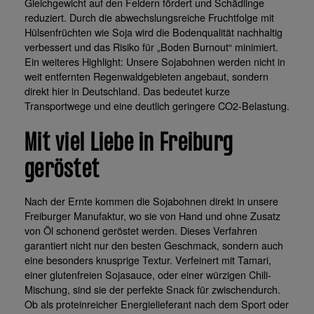
Gleichgewicht auf den Feldern fördert und Schädlinge
reduziert. Durch die abwechslungsreiche Fruchtfolge mit
Hülsenfrüchten wie Soja wird die Bodenqualität nachhaltig
verbessert und das Risiko für „Boden Burnout“ minimiert.
Ein weiteres Highlight: Unsere Sojabohnen werden nicht in
weit entfernten Regenwaldgebieten angebaut, sondern
direkt hier in Deutschland. Das bedeutet kurze
Transportwege und eine deutlich geringere CO2-Belastung.
Mit viel Liebe in Freiburg
geröstet
Nach der Ernte kommen die Sojabohnen direkt in unsere
Freiburger Manufaktur, wo sie von Hand und ohne Zusatz
von Öl schonend geröstet werden. Dieses Verfahren
garantiert nicht nur den besten Geschmack, sondern auch
eine besonders knusprige Textur. Verfeinert mit Tamari,
einer glutenfreien Sojasauce, oder einer würzigen Chili-
Mischung, sind sie der perfekte Snack für zwischendurch.
Ob als proteinreicher Energielieferant nach dem Sport oder