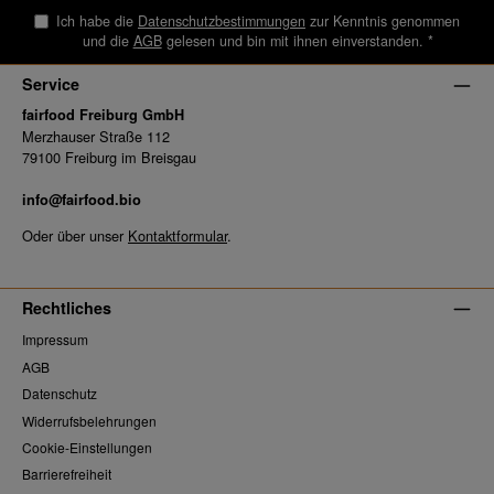
Ich habe die
Datenschutzbestimmungen
zur Kenntnis genommen
und die
AGB
gelesen und bin mit ihnen einverstanden.
*
Service
fairfood Freiburg GmbH
Merzhauser Straße 112
79100 Freiburg im Breisgau
info@fairfood.bio
Oder über unser
Kontaktformular
.
Rechtliches
Impressum
AGB
Datenschutz
Widerrufsbelehrungen
Cookie-Einstellungen
Barrierefreiheit