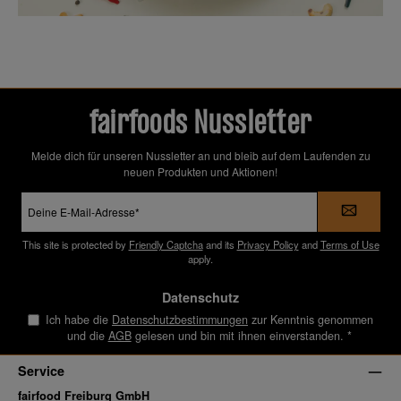
fairfoods Nussletter
Melde dich für unseren Nussletter an und bleib auf dem Laufenden zu
neuen Produkten und Aktionen!
E-
Mail-
Adresse
*
This site is protected by
Friendly Captcha
and its
Privacy Policy
and
Terms of Use
apply.
Datenschutz
Ich habe die
Datenschutzbestimmungen
zur Kenntnis genommen
und die
AGB
gelesen und bin mit ihnen einverstanden.
*
Service
fairfood Freiburg GmbH