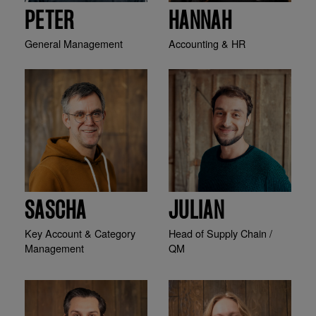
PETER
HANNAH
General Management
Accounting & HR
SASCHA
JULIAN
Key Account & Category
Head of Supply Chain /
Management
QM