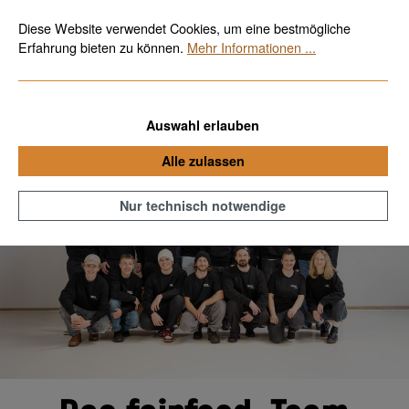
Bio, fair & vegan
Kostenloser Versand ab 70€
Zum Hauptinhalt springen
Diese Website verwendet Cookies, um eine bestmögliche
Erfahrung bieten zu können.
Mehr Informationen ...
Auswahl erlauben
Alle zulassen
Nur technisch notwendige