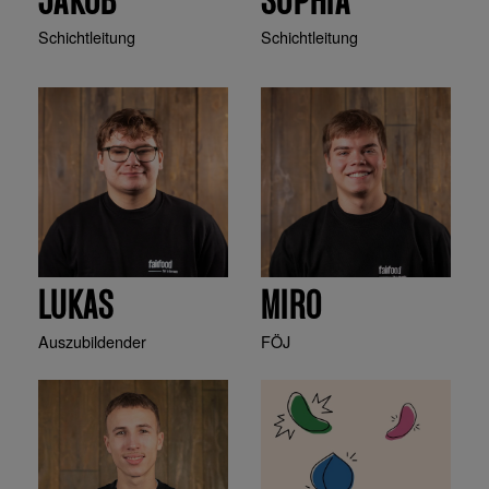
JAKOB
SOPHIA
Schichtleitung
Schichtleitung
LUKAS
MIRO
Auszubildender
FÖJ