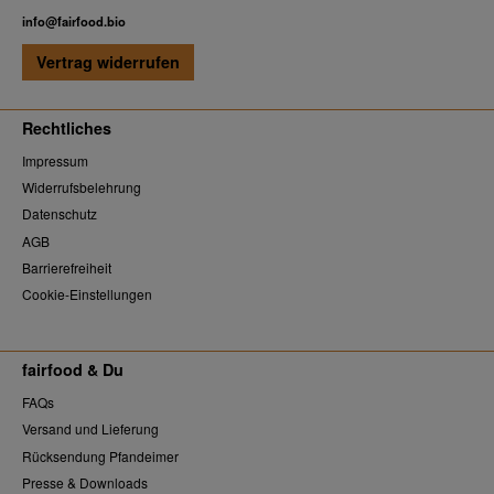
info@fairfood.bio
Vertrag widerrufen
Rechtliches
Impressum
Widerrufsbelehrung
Datenschutz
AGB
Barrierefreiheit
Cookie-Einstellungen
fairfood & Du
FAQs
Versand und Lieferung
Rücksendung Pfandeimer
Presse & Downloads