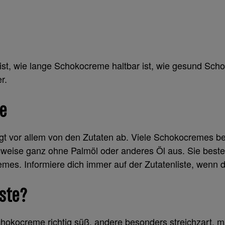
, wie lange Schokocreme haltbar ist, wie gesund Schokoa
r.
me
gt vor allem von den Zutaten ab. Viele Schokocremes be
eise ganz ohne Palmöl oder anderes Öl aus. Sie beste
mes. Informiere dich immer auf der Zutatenliste, wenn
ste?
chokocreme richtig süß, andere besonders streichzart, m