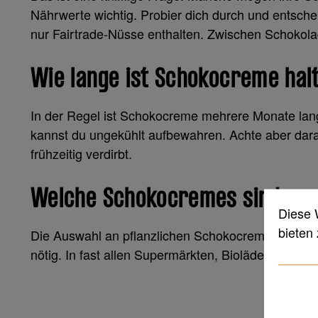
Nährwerte wichtig. Probier dich durch und entsche
nur Fairtrade-Nüsse enthalten. Zwischen Schokola
Wie lange ist Schokocreme hal
In der Regel ist Schokocreme mehrere Monate lan
kannst du ungekühlt aufbewahren. Achte aber dar
frühzeitig verdirbt.
Welche Schokocremes sind ve
Diese 
bieten
Die Auswahl an pflanzlichen Schokocremes wächst.
nötig. In fast allen Supermärkten, Bioläden und D