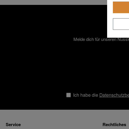
Melde dich für unseren Nussl
Ich habe die
Datenschutzb
Service
Rechtliches