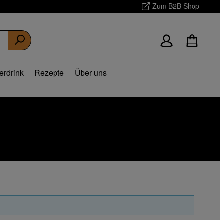
Zum B2B Shop
erdrink
Rezepte
Über uns