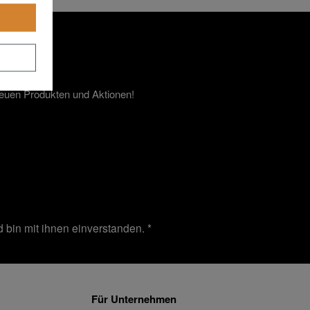
neuen Produkten und Aktionen!
 bin mit ihnen einverstanden.
*
Für Unternehmen