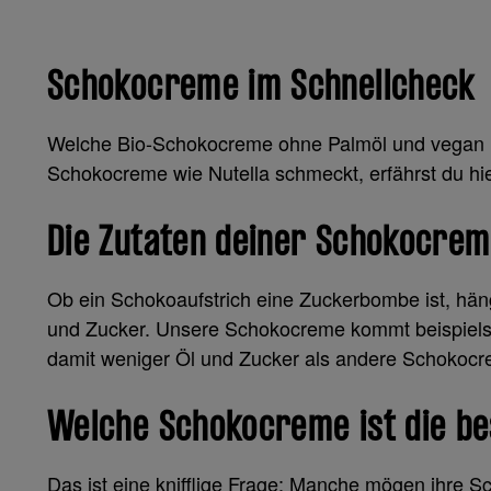
Schokocreme im Schnellcheck
Welche Bio-Schokocreme ohne Palmöl und vegan ist
Schokocreme wie Nutella schmeckt, erfährst du hie
Die Zutaten deiner Schokocre
Ob ein Schokoaufstrich eine Zuckerbombe ist, hän
und Zucker. Unsere Schokocreme kommt beispielsw
damit weniger Öl und Zucker als andere Schokocre
Welche Schokocreme ist die be
Das ist eine knifflige Frage: Manche mögen ihre S