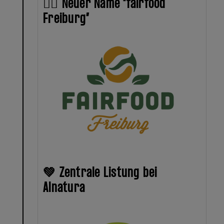
✍🏻 Neuer Name “fairfood
Freiburg”
💚 Zentrale Listung bei
Alnatura