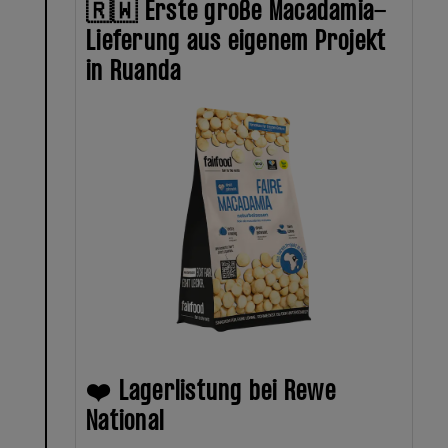
🇷🇼 Erste große Macadamia-
Lieferung aus eigenem Projekt
in Ruanda
❤️ Lagerlistung bei Rewe
National