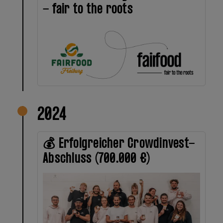
- fair to the roots
2024
💰 Erfolgreicher Crowdinvest-
Abschluss (700.000 €)