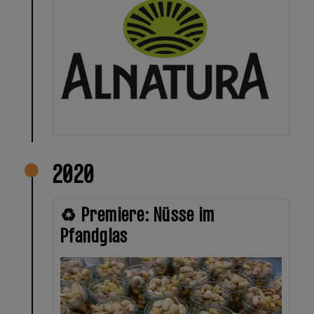
2020
♻️ Premiere: Nüsse im
Pfandglas