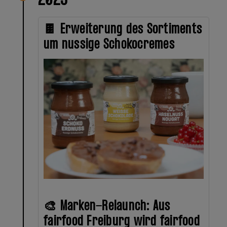
2023
🍫 Erweiterung des Sortiments
um nussige Schokocremes
🎨 Marken-Relaunch: Aus
fairfood Freiburg wird fairfood