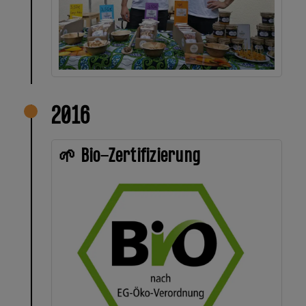
2016
🌱 Bio-Zertifizierung