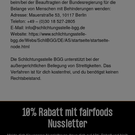
beim/bei der Beauftragten der Bundesregierung für die
Belange von Menschen mit Behinderungen wenden:
Adresse: Mauerstraße 53, 10117 Berlin
Telefon: +49 – (0)30 18 527-2805
E-Mail: info@schlichtungsstelle-bgg.de
Website: https://www.schlichtungsstelle-
bgg.de/Webs/SchliBGG/DE/AS/startseite/startseite-
node.html
Die Schlichtungsstelle BGG unterstützt bei der
außergerichtlichen Beilegung von Streitigkeiten. Das
Verfahren ist für dich kostenfrei, und du benötigst keinen
Rechtsbeistand.
10% Rabatt mit fairfoods
Nussletter
Melde dich für unseren Nussletter an, freue dich auf 10% Rabatt und bleib