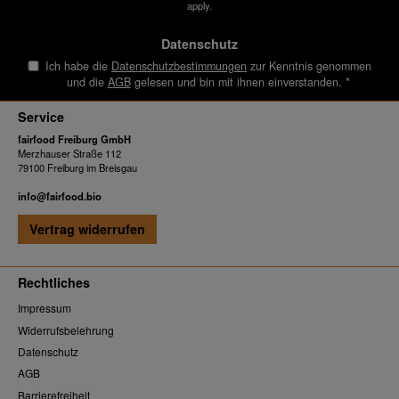
apply.
Datenschutz
Ich habe die
Datenschutzbestimmungen
zur Kenntnis genommen
und die
AGB
gelesen und bin mit ihnen einverstanden.
*
Service
fairfood Freiburg GmbH
Merzhauser Straße 112
79100 Freiburg im Breisgau
info@fairfood.bio
Vertrag widerrufen
Rechtliches
Impressum
Widerrufsbelehrung
Datenschutz
AGB
Barrierefreiheit