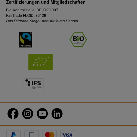
Zertifizierungen und Mitgliedschaften
Bio-Kontrollstelle: DE-ÖKO-007
FairTrade FLOID: 36129
Das Fairtrade-Siegel steht für fairen Handel.
twt.widget.communities.facebook.name
twt.widget.communities.instagram.name
twt.widget.communities.youtube.name
twt.widget.communities.linkedin.name