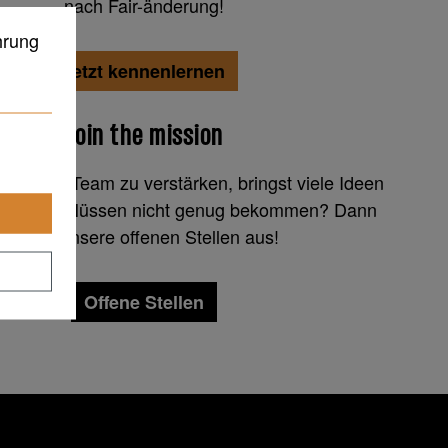
nach Fair-änderung!
hrung
Jetzt kennenlernen
Join the mission
k, unser Team zu verstärken, bringst viele Ideen
nnst von Nüssen nicht genug bekommen? Dann
check unsere offenen Stellen aus!
Offene Stellen