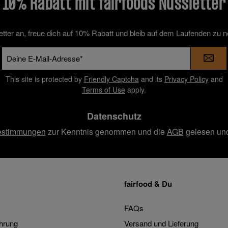
10% Rabatt mit fairfoods Nussletter
etter an, freue dich auf 10% Rabatt und bleib auf dem Laufenden zu 
E-
Mail-
Adresse
This site is protected by
Friendly Captcha
and its
Privacy Policy
and
*
Terms of Use
apply.
Datenschutz
estimmungen
zur Kenntnis genommen und die
AGB
gelesen und
fairfood & Du
FAQs
hrung
Versand und Lieferung