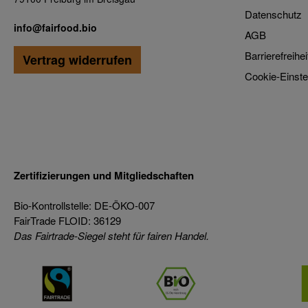
Datenschutz
info@fairfood.bio
AGB
Barrierefreihei
Vertrag widerrufen
Cookie-Einste
Zertifizierungen und Mitgliedschaften
Bio-Kontrollstelle: DE-ÖKO-007
FairTrade FLOID: 36129
Das Fairtrade-Siegel steht für fairen Handel.