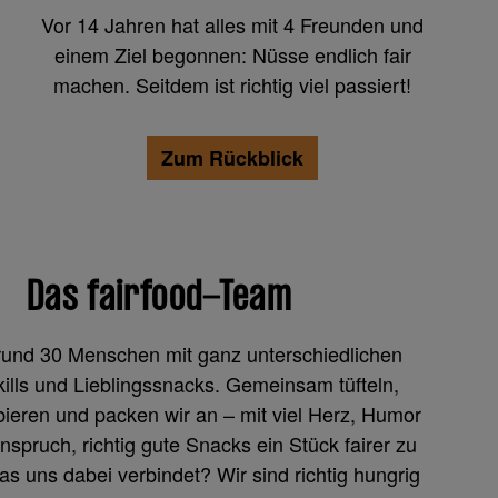
Vor 14 Jahren hat alles mit 4 Freunden und
einem Ziel begonnen: Nüsse endlich fair
machen. Seitdem ist richtig viel passiert!
Zum Rückblick
Das fairfood-Team
 rund 30 Menschen mit ganz unterschiedlichen
kills und Lieblingssnacks. Gemeinsam tüfteln,
bieren und packen wir an – mit viel Herz, Humor
spruch, richtig gute Snacks ein Stück fairer zu
 uns dabei verbindet? Wir sind richtig hungrig