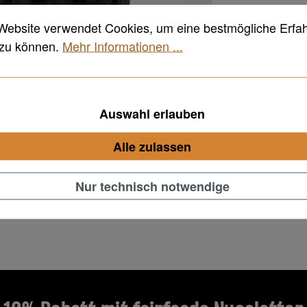
Website verwendet Cookies, um eine bestmögliche Erfa
 zu können.
Mehr Informationen ...
Auswahl erlauben
Du hast Boc
mit und ka
Alle zulassen
Nur technisch notwendige