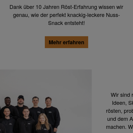
Dank über 10 Jahren Röst-Erfahrung wissen wir
genau, wie der perfekt knackig-leckere Nuss-
Snack entsteht!
Mehr erfahren
Wir sind
Ideen, S
rösten, pro
und dem An
machen. Was