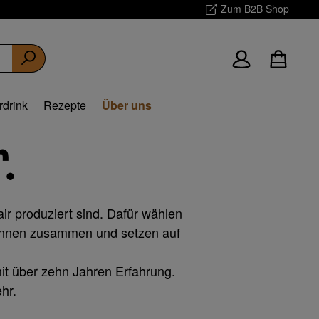
Zum B2B Shop
rdrink
Rezepte
Über uns
.
ir produziert sind. Dafür wählen
:innen zusammen und setzen auf
mit über zehn Jahren Erfahrung.
hr.