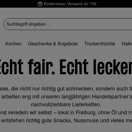
Kostenloser Versand ab 70€
Kochen
Geschenke & Angebote
Trockenfrüchte
Hafe
Echt fair. Echt lecker
, die nicht nur richtig gut schmecken, sondern auch fa
 arbeiten eng mit unseren langjährigen Handelspartner
nachvollziehbare Lieferketten.
nd veredeln wir selbst – lokal in Freiburg, ohne Öl und 
 entstehen richtig gute Snacks, Nussmuse und vieles me