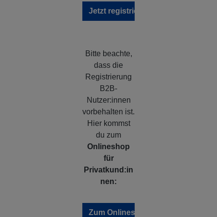
Jetzt registrieren / anmelden
Bitte beachte,
dass die
Registrierung
B2B-
Nutzer:innen
vorbehalten ist.
Hier kommst
du zum
Onlineshop
für
Privatkund:in
nen:
Zum Onlineshop