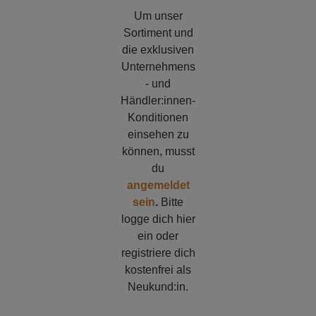
Um unser
Sortiment und
die exklusiven
Unternehmens
- und
Händler:innen-
Konditionen
einsehen zu
können, musst
du
angemeldet
sein
.
Bitte
logge dich hier
ein oder
registriere dich
kostenfrei als
Neukund:in.