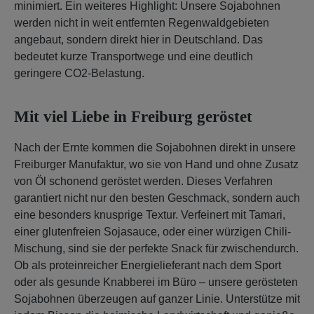
minimiert. Ein weiteres Highlight: Unsere Sojabohnen
werden nicht in weit entfernten Regenwaldgebieten
angebaut, sondern direkt hier in Deutschland. Das
bedeutet kurze Transportwege und eine deutlich
geringere CO2-Belastung.
Mit viel Liebe in Freiburg geröstet
Nach der Ernte kommen die Sojabohnen direkt in unsere
Freiburger Manufaktur, wo sie von Hand und ohne Zusatz
von Öl schonend geröstet werden. Dieses Verfahren
garantiert nicht nur den besten Geschmack, sondern auch
eine besonders knusprige Textur. Verfeinert mit Tamari,
einer glutenfreien Sojasauce, oder einer würzigen Chili-
Mischung, sind sie der perfekte Snack für zwischendurch.
Ob als proteinreicher Energielieferant nach dem Sport
oder als gesunde Knabberei im Büro – unsere gerösteten
Sojabohnen überzeugen auf ganzer Linie. Unterstütze mit