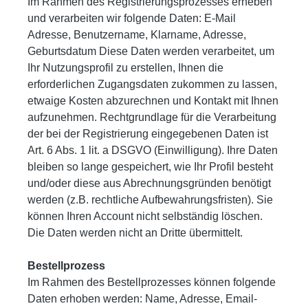
Im Rahmen des Registrierungsprozesses erheben
und verarbeiten wir folgende Daten: E-Mail
Adresse, Benutzername, Klarname, Adresse,
Geburtsdatum Diese Daten werden verarbeitet, um
Ihr Nutzungsprofil zu erstellen, Ihnen die
erforderlichen Zugangsdaten zukommen zu lassen,
etwaige Kosten abzurechnen und Kontakt mit Ihnen
aufzunehmen. Rechtgrundlage für die Verarbeitung
der bei der Registrierung eingegebenen Daten ist
Art. 6 Abs. 1 lit. a DSGVO (Einwilligung). Ihre Daten
bleiben so lange gespeichert, wie Ihr Profil besteht
und/oder diese aus Abrechnungsgründen benötigt
werden (z.B. rechtliche Aufbewahrungsfristen). Sie
können Ihren Account nicht selbständig löschen.
Die Daten werden nicht an Dritte übermittelt.
Bestellprozess
Im Rahmen des Bestellprozesses können folgende
Daten erhoben werden: Name, Adresse, Email-