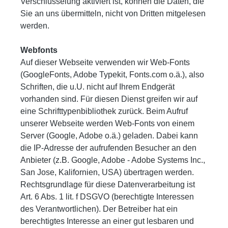
Verschlüsselung aktiviert ist, können die Daten, die
Sie an uns übermitteln, nicht von Dritten mitgelesen
werden.
Webfonts
Auf dieser Webseite verwenden wir Web-Fonts
(GoogleFonts, Adobe Typekit, Fonts.com o.ä.), also
Schriften, die u.U. nicht auf Ihrem Endgerät
vorhanden sind. Für diesen Dienst greifen wir auf
eine Schrifttypenbibliothek zurück. Beim Aufruf
unserer Webseite werden Web-Fonts von einem
Server (Google, Adobe o.ä.) geladen. Dabei kann
die IP-Adresse der aufrufenden Besucher an den
Anbieter (z.B. Google, Adobe - Adobe Systems Inc.,
San Jose, Kalifornien, USA) übertragen werden.
Rechtsgrundlage für diese Datenverarbeitung ist
Art. 6 Abs. 1 lit. f DSGVO (berechtigte Interessen
des Verantwortlichen). Der Betreiber hat ein
berechtigtes Interesse an einer gut lesbaren und