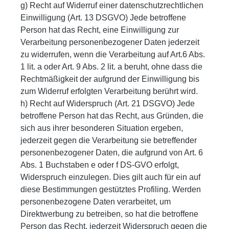
g) Recht auf Widerruf einer datenschutzrechtlichen
Einwilligung (Art. 13 DSGVO) Jede betroffene
Person hat das Recht, eine Einwilligung zur
Verarbeitung personenbezogener Daten jederzeit
zu widerrufen, wenn die Verarbeitung auf Art.6 Abs.
1 lit. a oder Art. 9 Abs. 2 lit. a beruht, ohne dass die
Rechtmäßigkeit der aufgrund der Einwilligung bis
zum Widerruf erfolgten Verarbeitung berührt wird.
h) Recht auf Widerspruch (Art. 21 DSGVO) Jede
betroffene Person hat das Recht, aus Gründen, die
sich aus ihrer besonderen Situation ergeben,
jederzeit gegen die Verarbeitung sie betreffender
personenbezogener Daten, die aufgrund von Art. 6
Abs. 1 Buchstaben e oder f DS-GVO erfolgt,
Widerspruch einzulegen. Dies gilt auch für ein auf
diese Bestimmungen gestütztes Profiling. Werden
personenbezogene Daten verarbeitet, um
Direktwerbung zu betreiben, so hat die betroffene
Person das Recht, jederzeit Widerspruch gegen die